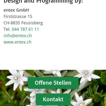
Design and Programming by:
entex GmbH
Firststrasse 15
CH-8835 Feusisberg
Tel.
044 787 61 11
info@entex.ch
www.entex.ch
Offene Stellen
Kontakt