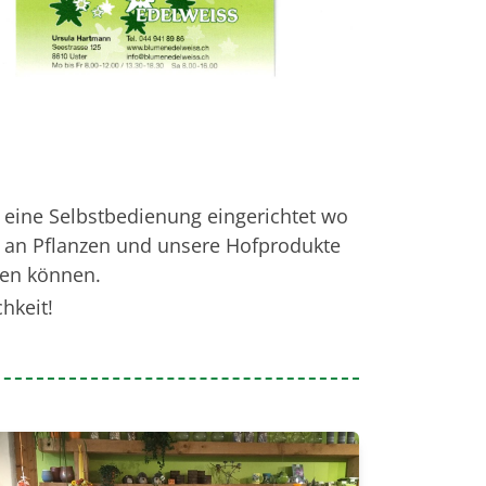
 eine Selbstbedienung eingerichtet wo
nt an Pflanzen und unsere Hofprodukte
hen können.
chkeit!