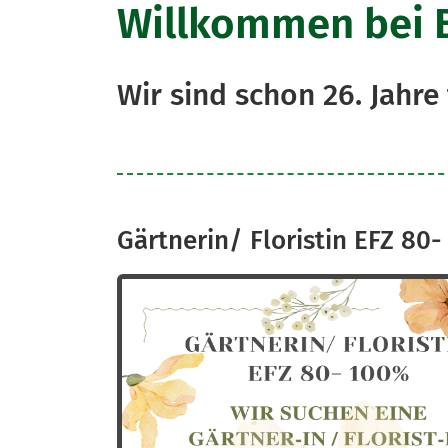
Willkommen bei B
Wir sind schon 26. Jahre
Gärtnerin/ Floristin EFZ 80