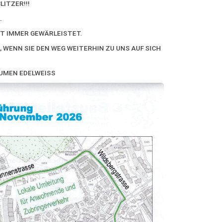
LITZER!!!
.
RT IMMER GEWÄRLEISTET.
, WENN SIE DEN WEG WEITERHIN ZU UNS AUF SICH
LUMEN EDELWEISS