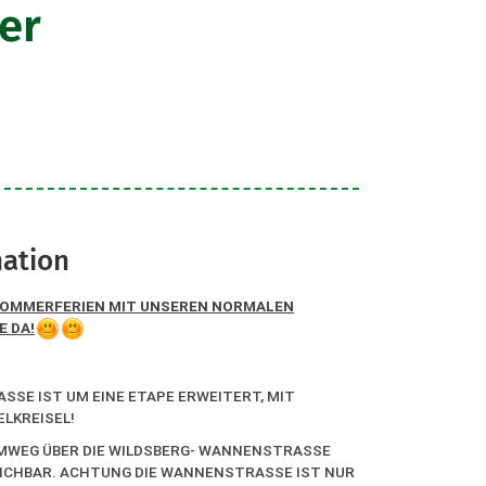
er
mation
SOMMERFERIEN MIT UNSEREN NORMALEN
E DA!
ASSE IST UM EINE ETAPE ERWEITERT, MIT
LKREISEL!
 UMWEG ÜBER DIE WILDSBERG- WANNENSTRASSE
EICHBAR. ACHTUNG DIE WANNENSTRASSE IST NUR