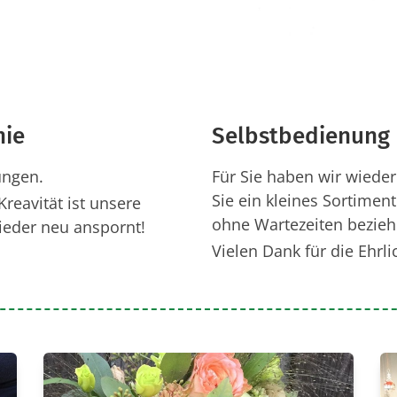
hie
Selbstbedienung
ungen.
Für Sie haben wir wieder
Sie ein kleines Sortime
Kreavität ist unsere
ohne Wartezeiten bezie
ieder neu anspornt!
Vielen Dank für die Ehrli