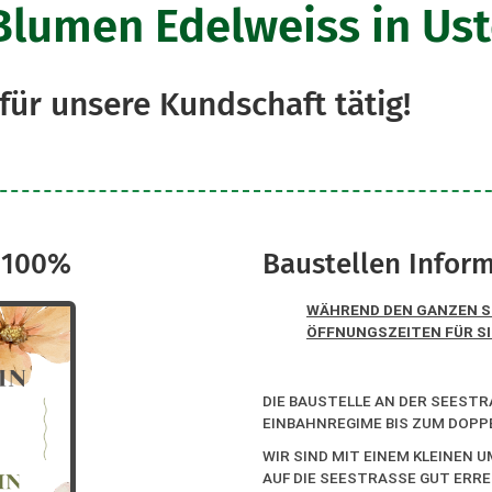
lumen Edelweiss in Ust
 für unsere Kundschaft tätig!
- 100%
Baustellen Infor
WÄHREND DEN GANZEN 
ÖFFNUNGSZEITEN FÜR SI
DIE BAUSTELLE AN DER SEESTR
EINBAHNREGIME BIS ZUM DOPPE
WIR SIND MIT EINEM KLEINEN
AUF DIE SEESTRASSE GUT ERR