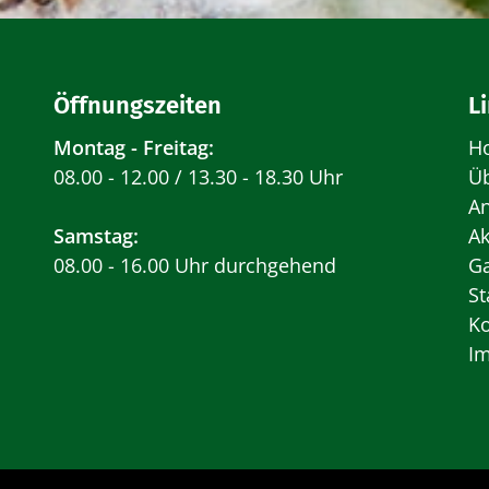
Öffnungszeiten
L
Montag - Freitag:
H
08.00 - 12.00 / 13.30 - 18.30 Uhr
Ü
A
Samstag:
Ak
08.00 - 16.00 Uhr durchgehend
Ga
St
Ko
I