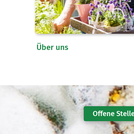
Über uns
Offene Stell